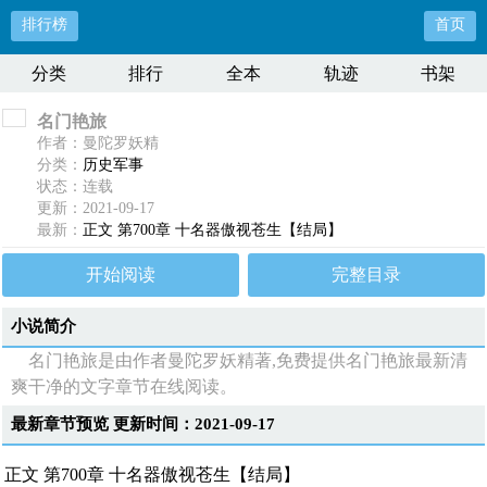
排行榜
首页
分类
排行
全本
轨迹
书架
名门艳旅
作者：曼陀罗妖精
分类：
历史军事
状态：连载
更新：2021-09-17
最新：
正文 第700章 十名器傲视苍生【结局】
开始阅读
完整目录
小说简介
名门艳旅是由作者曼陀罗妖精著,免费提供名门艳旅最新清
爽干净的文字章节在线阅读。
最新章节预览 更新时间：2021-09-17
正文 第700章 十名器傲视苍生【结局】